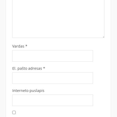
Vardas
*
El. pašto adresas
*
Interneto puslapis