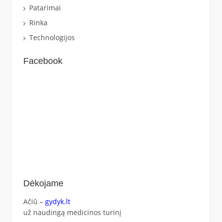
Patarimai
Rinka
Technologijos
Facebook
Dėkojame
Ačiū –
gydyk.lt
už naudingą medicinos turinį