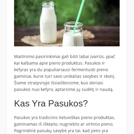
Maitinimo pasirinkimai gali būti labai įvairūs, ypač
kai kalbama apie pieno produktus. Pasukos ir
kefyras yra du populiariausi fermentuoti pieno
gaminiai, kurie turi savo unikalias savybes ir skonį.
Šiame straipsnyje išsiaiškinsime, kuo skiriasi
pasukos nuo kefyro, aptarsime jų sudėtį ir naudą.
Kas Yra Pasukos?
Pasukos yra tradicinis lietuviškas pieno produktas,
gaminamas iš iškepto, nugriebto ar virtinio pieno.
Pagrindinė pasukų savybė yra tai, kad joms yra