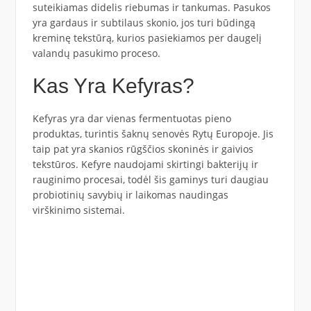
suteikiamas didelis riebumas ir tankumas. Pasukos
yra gardaus ir subtilaus skonio, jos turi būdingą
kreminę tekstūrą, kurios pasiekiamos per daugelį
valandų pasukimo proceso.
Kas Yra Kefyras?
Kefyras yra dar vienas fermentuotas pieno
produktas, turintis šaknų senovės Rytų Europoje. Jis
taip pat yra skanios rūgščios skoninės ir gaivios
tekstūros. Kefyre naudojami skirtingi bakterijų ir
rauginimo procesai, todėl šis gaminys turi daugiau
probiotinių savybių ir laikomas naudingas
virškinimo sistemai.