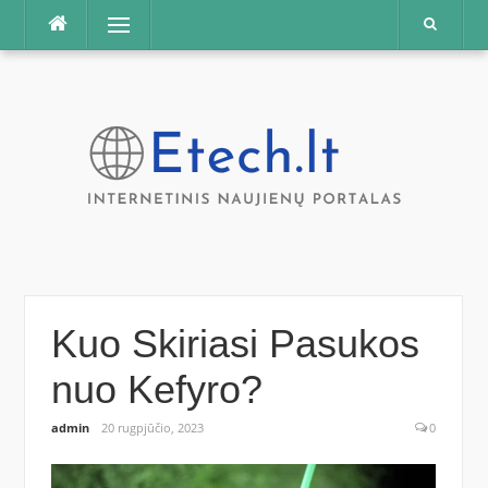
Praleisti
Meniu
Kuo Skiriasi Pasukos
nuo Kefyro?
admin
20 rugpjūčio, 2023
0