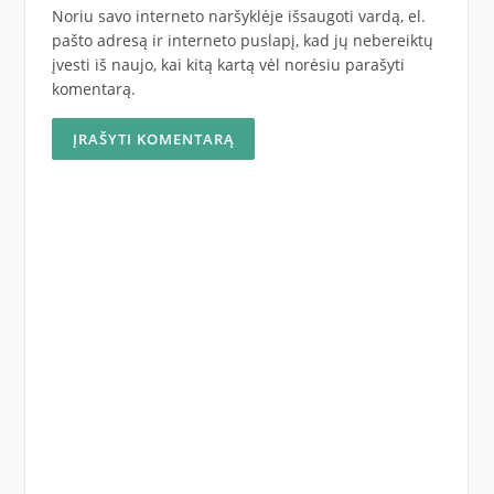
Noriu savo interneto naršyklėje išsaugoti vardą, el.
pašto adresą ir interneto puslapį, kad jų nebereiktų
įvesti iš naujo, kai kitą kartą vėl norėsiu parašyti
komentarą.