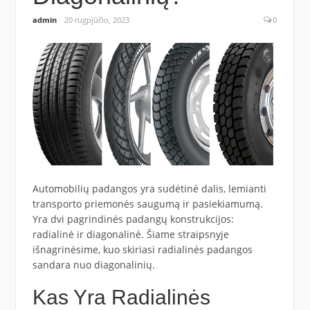
admin
20 rugpjūčio, 2023
0
Automobilių padangos yra sudėtinė dalis, lemianti
transporto priemonės saugumą ir pasiekiamumą.
Yra dvi pagrindinės padangų konstrukcijos:
radialinė ir diagonalinė. Šiame straipsnyje
išnagrinėsime, kuo skiriasi radialinės padangos
sandara nuo diagonalinių.
Kas Yra Radialinės