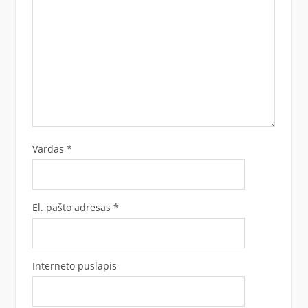
Vardas
*
El. pašto adresas
*
Interneto puslapis