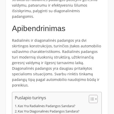
valdymu, patvarumu ir efektyvesniu šilumos
išsiskyrimu, palyginti su diagonalinėmis
padangomis.
Apibendrinimas
Radialinės ir diagonalinės padangos yra dvi
skirtingos konstrukcijos, turinčios įtakos automobilio
važiavimo charakteristikoms. Radialinės padangos
turi modernią sluoksnių struktūrą, užtikrinančią
geresnį valdymą ir ilgesnį tarnavimo laiką.
Diagonalinės padangos yra daugiau pritaikytos
specialioms situacijoms. Svarbu rinktis tinkamą
padangų tipą pagal automobilio naudojimo būdą ir
poreikius.
Puslapio turinys
Kas Yra Radialinės Padangos Sandara?
Kas Yra Diagonalinės Padangos Sandara?