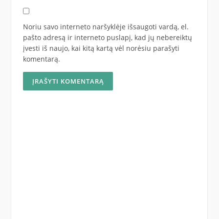
Noriu savo interneto naršyklėje išsaugoti vardą, el.
pašto adresą ir interneto puslapį, kad jų nebereiktų
įvesti iš naujo, kai kitą kartą vėl norėsiu parašyti
komentarą.