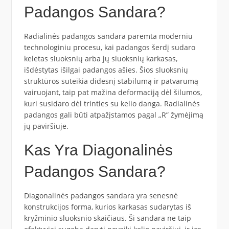
Padangos Sandara?
Radialinės padangos sandara paremta moderniu
technologiniu procesu, kai padangos šerdį sudaro
keletas sluoksnių arba jų sluoksnių karkasas,
išdėstytas išilgai padangos ašies. Šios sluoksnių
struktūros suteikia didesnį stabilumą ir patvarumą
vairuojant, taip pat mažina deformaciją dėl šilumos,
kuri susidaro dėl trinties su kelio danga. Radialinės
padangos gali būti atpažįstamos pagal „R” žymėjimą
jų paviršiuje.
Kas Yra Diagonalinės
Padangos Sandara?
Diagonalinės padangos sandara yra senesnė
konstrukcijos forma, kurios karkasas sudarytas iš
kryžminio sluoksnio skaičiaus. Ši sandara ne taip