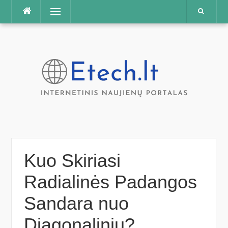
Praleisti
Meniu
Kuo Skiriasi
Radialinės Padangos
Sandara nuo
Diagonalinių?