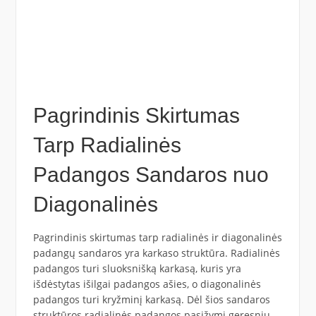
Pagrindinis Skirtumas
Tarp Radialinės
Padangos Sandaros nuo
Diagonalinės
Pagrindinis skirtumas tarp radialinės ir diagonalinės
padangų sandaros yra karkaso struktūra. Radialinės
padangos turi sluoksnišką karkasą, kuris yra
išdėstytas išilgai padangos ašies, o diagonalinės
padangos turi kryžminį karkasą. Dėl šios sandaros
struktūros radialinės padangos pasižymi geresniu