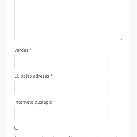
Vardas
*
El. pašto adresas
*
Interneto puslapis