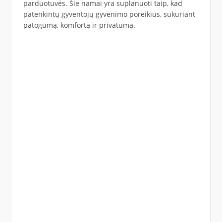
parduotuvės. Šie namai yra suplanuoti taip, kad
patenkintų gyventojų gyvenimo poreikius, sukuriant
patogumą, komfortą ir privatumą.