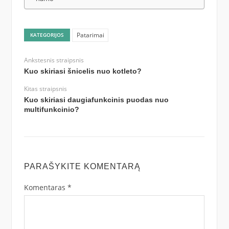
Patarimai
KATEGORIJOS
Ankstesnis straipsnis
Kuo skiriasi šnicelis nuo kotleto?
Kitas straipsnis
Kuo skiriasi daugiafunkcinis puodas nuo
multifunkcinio?
PARAŠYKITE KOMENTARĄ
Komentaras
*