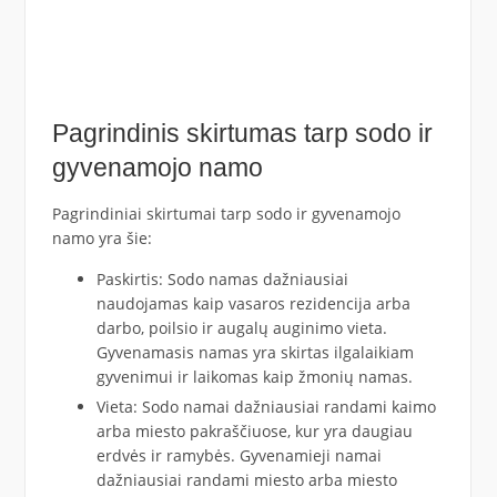
Pagrindinis skirtumas tarp sodo ir
gyvenamojo namo
Pagrindiniai skirtumai tarp sodo ir gyvenamojo
namo yra šie:
Paskirtis: Sodo namas dažniausiai
naudojamas kaip vasaros rezidencija arba
darbo, poilsio ir augalų auginimo vieta.
Gyvenamasis namas yra skirtas ilgalaikiam
gyvenimui ir laikomas kaip žmonių namas.
Vieta: Sodo namai dažniausiai randami kaimo
arba miesto pakraščiuose, kur yra daugiau
erdvės ir ramybės. Gyvenamieji namai
dažniausiai randami miesto arba miesto