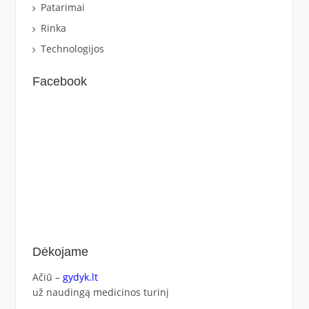
Patarimai
Rinka
Technologijos
Facebook
Dėkojame
Ačiū –
gydyk.lt
už naudingą medicinos turinį