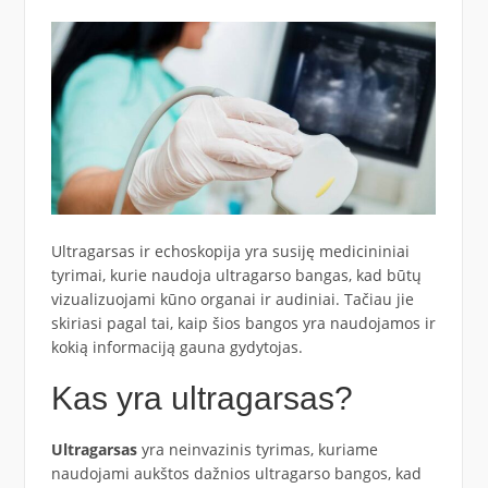
Ultragarsas ir echoskopija yra susiję medicininiai
tyrimai, kurie naudoja ultragarso bangas, kad būtų
vizualizuojami kūno organai ir audiniai. Tačiau jie
skiriasi pagal tai, kaip šios bangos yra naudojamos ir
kokią informaciją gauna gydytojas.
Kas yra ultragarsas?
Ultragarsas
yra neinvazinis tyrimas, kuriame
naudojami aukštos dažnios ultragarso bangos, kad