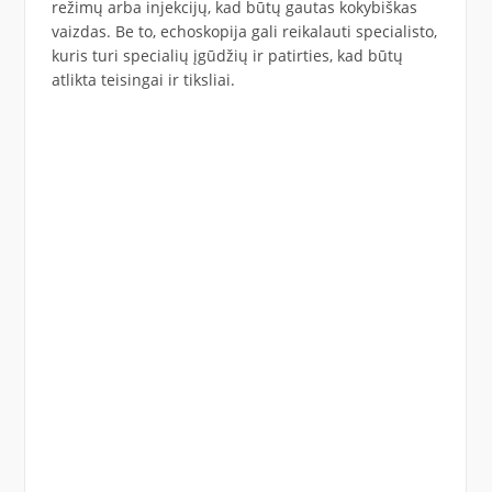
režimų arba injekcijų, kad būtų gautas kokybiškas
vaizdas. Be to, echoskopija gali reikalauti specialisto,
kuris turi specialių įgūdžių ir patirties, kad būtų
atlikta teisingai ir tiksliai.