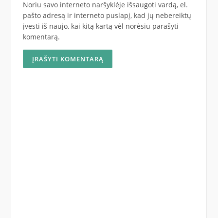
Noriu savo interneto naršyklėje išsaugoti vardą, el.
pašto adresą ir interneto puslapį, kad jų nebereiktų
įvesti iš naujo, kai kitą kartą vėl norėsiu parašyti
komentarą.