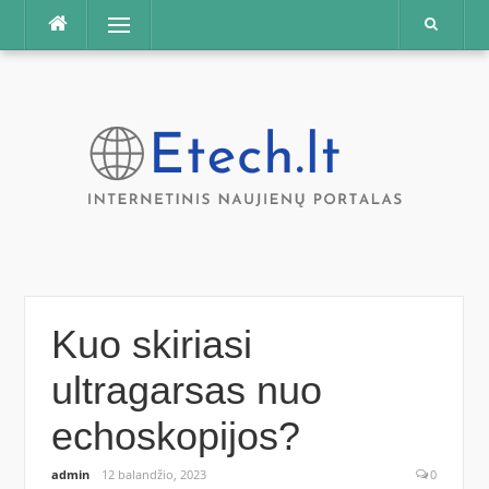
Praleisti
Meniu
Kuo skiriasi
ultragarsas nuo
echoskopijos?
admin
12 balandžio, 2023
0