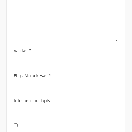
Vardas
*
El. pašto adresas
*
Interneto puslapis