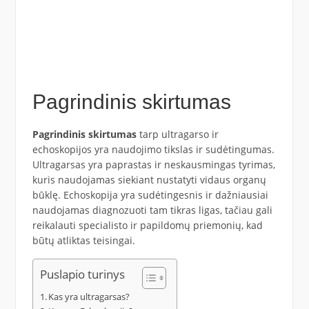
Pagrindinis skirtumas
Pagrindinis skirtumas
tarp ultragarso ir
echoskopijos yra naudojimo tikslas ir sudėtingumas.
Ultragarsas yra paprastas ir neskausmingas tyrimas,
kuris naudojamas siekiant nustatyti vidaus organų
būklę. Echoskopija yra sudėtingesnis ir dažniausiai
naudojamas diagnozuoti tam tikras ligas, tačiau gali
reikalauti specialisto ir papildomų priemonių, kad
būtų atliktas teisingai.
Puslapio turinys
Kas yra ultragarsas?