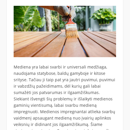
Mediena yra labai svarbi ir universali medžiaga,
naudojama statybose, baldų gamyboje ir kitose
srityse. Tačiau ji taip pat yra jautri puvimui, puvimui
ir vabzdžių pažeidimams, dėl kurių gali labai
sumažėti jos patvarumas ir ilgaamžiškumas.
Siekiant išvengti šių problemų ir išlaikyti medienos
gaminių vientisumą, labai svarbu medieną
impregnuoti. Medienos impregnantai atlieka svarbų
vaidmenį apsaugant medieną nuo įvairių aplinkos
veiksnių ir didinant jos ilgaamžiškumą. Šiame