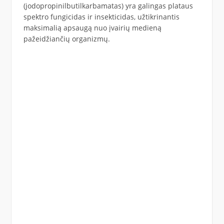
(jodopropinilbutilkarbamatas) yra galingas plataus
spektro fungicidas ir insekticidas, užtikrinantis
maksimalią apsaugą nuo įvairių medieną
pažeidžiančių organizmų.