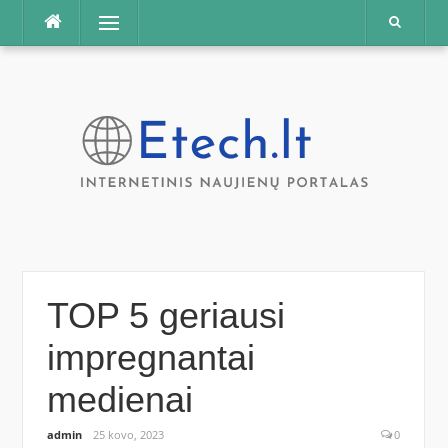
Praleisti
Meniu
TOP 5 geriausi
impregnantai
medienai
admin
25 kovo, 2023
0