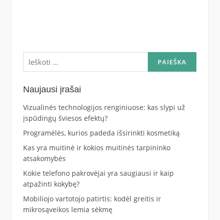
Ieškoti:
Naujausi įrašai
Vizualinės technologijos renginiuose: kas slypi už
įspūdingų šviesos efektų?
Programėlės, kurios padeda išsirinkti kosmetiką
Kas yra muitinė ir kokios muitinės tarpininko
atsakomybės
Kokie telefono pakrovėjai yra saugiausi ir kaip
atpažinti kokybę?
Mobiliojo vartotojo patirtis: kodėl greitis ir
mikrosąveikos lemia sėkmę