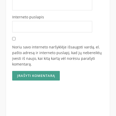
Interneto puslapis
Noriu savo interneto naršyklėje išsaugoti vardą, el.
pašto adresą ir interneto puslapį, kad jų nebereiktų
įvesti iš naujo, kai kitą kartą vėl norėsiu parašyti
komentarą.