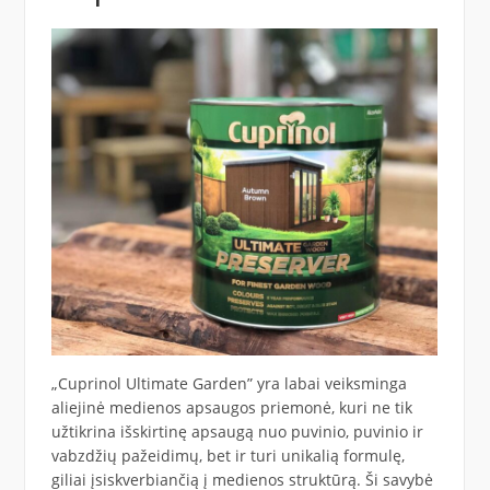
„Cuprinol Ultimate Garden” yra labai veiksminga
aliejinė medienos apsaugos priemonė, kuri ne tik
užtikrina išskirtinę apsaugą nuo puvinio, puvinio ir
vabzdžių pažeidimų, bet ir turi unikalią formulę,
giliai įsiskverbiančią į medienos struktūrą. Ši savybė