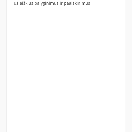
už aiškius palyginimus ir paaiškinimus