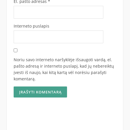
El. pašto adresas
*
Interneto puslapis
Noriu savo interneto naršyklėje išsaugoti vardą, el.
pašto adresą ir interneto puslapį, kad jų nebereiktų
įvesti iš naujo, kai kitą kartą vėl norėsiu parašyti
komentarą.