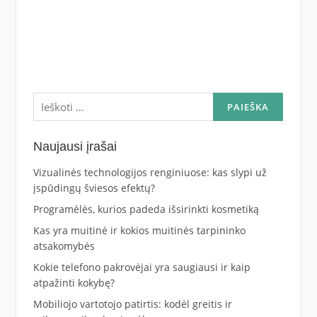
Ieškoti:
Naujausi įrašai
Vizualinės technologijos renginiuose: kas slypi už
įspūdingų šviesos efektų?
Programėlės, kurios padeda išsirinkti kosmetiką
Kas yra muitinė ir kokios muitinės tarpininko
atsakomybės
Kokie telefono pakrovėjai yra saugiausi ir kaip
atpažinti kokybę?
Mobiliojo vartotojo patirtis: kodėl greitis ir