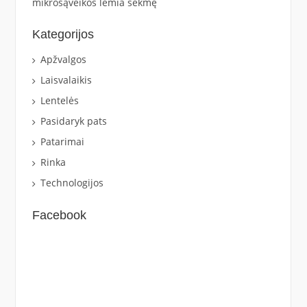
mikrosąveikos lemia sėkmę
Kategorijos
Apžvalgos
Laisvalaikis
Lentelės
Pasidaryk pats
Patarimai
Rinka
Technologijos
Facebook