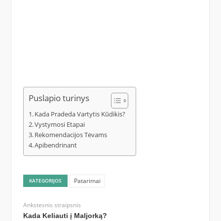
Puslapio turinys
Kada Pradeda Vartytis Kūdikis?
Vystymosi Etapai
Rekomendacijos Tėvams
Apibendrinant
Patarimai
KATEGORIJOS
Ankstesnis straipsnis
Kada Keliauti į Maljorką?