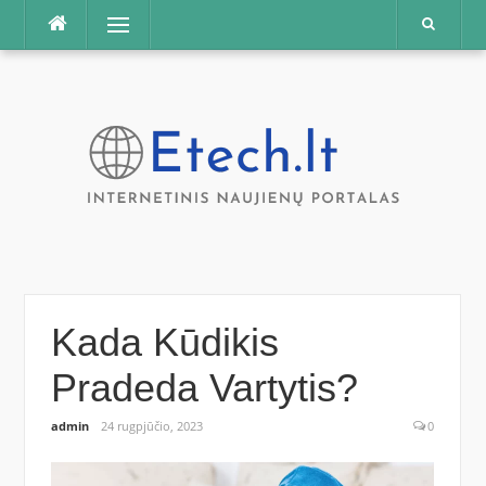
Praleisti
Meniu
Kada Kūdikis
Pradeda Vartytis?
admin
24 rugpjūčio, 2023
0