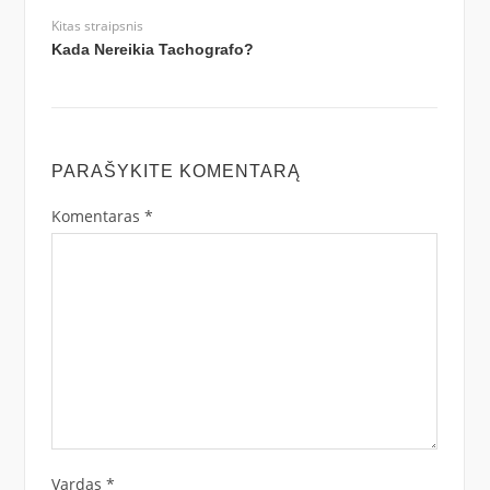
Kitas straipsnis
Kada Nereikia Tachografo?
PARAŠYKITE KOMENTARĄ
Komentaras
*
Vardas
*