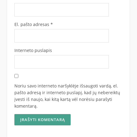
El. pašto adresas
*
Interneto puslapis
Noriu savo interneto naršyklėje išsaugoti vardą, el.
pašto adresą ir interneto puslapį, kad jų nebereiktų
įvesti iš naujo, kai kitą kartą vėl norėsiu parašyti
komentarą.