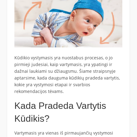
Kūdikio vystymasis yra nuostabus procesas, o jo
pirmieji judesiai, kaip vartymasis, yra ypatingi ir
dažnai laukiami su džiaugsmu. Šiame straipsnyje
aptarsime, kada dauguma kūdikių pradeda vartytis,
kokie yra vystymosi etapai ir svarbios
rekomendacijos tėvams.
Kada Pradeda Vartytis
Kūdikis?
Vartymasis yra vienas iš pirmaujančių vystymosi