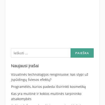
Ieškoti:
Naujausi įrašai
Vizualinės technologijos renginiuose: kas slypi už
įspūdingų šviesos efektų?
Programėlės, kurios padeda išsirinkti kosmetiką
Kas yra muitinė ir kokios muitinės tarpininko
atsakomybės