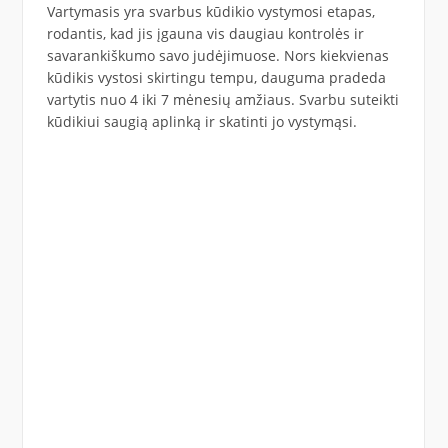
Vartymasis yra svarbus kūdikio vystymosi etapas,
rodantis, kad jis įgauna vis daugiau kontrolės ir
savarankiškumo savo judėjimuose. Nors kiekvienas
kūdikis vystosi skirtingu tempu, dauguma pradeda
vartytis nuo 4 iki 7 mėnesių amžiaus. Svarbu suteikti
kūdikiui saugią aplinką ir skatinti jo vystymąsi.