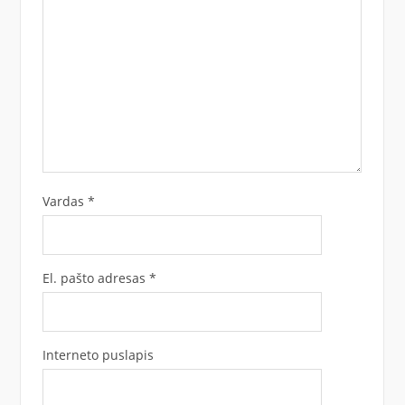
Vardas
*
El. pašto adresas
*
Interneto puslapis