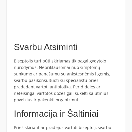
Svarbu Atsiminti
Biseptolis turi būti skiriamas tik pagal gydytojo
nurodymus. Nepriklausomai nuo simptomų
sunkumo ar panašumų su ankstesnėmis ligomis,
svarbu pasikonsultuoti su specialistu prieš
pradedant vartoti antibiotiką. Per didelės ar
neteisingai vartotos dozės gali sukelti šalutinius
poveikius ir pakenkti organizmui.
Informacija ir Šaltiniai
Prieš skiriant ar pradėjus vartoti biseptolį, svarbu