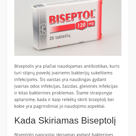
Biseptolis yra plačiai naudojamas antibiotikas, kuris
turi stiprų poveikį įvairiems bakterijų sukeltiems
infekcijoms. Šis vaistas yra naudingas gydant
įvairias odos infekcijas, žaizdas, gleivinės infekcijas
ir kitas bakterines problemas. Šiame straipsnyje
aptarsime, kada ir kaip reikėtų skirti biseptolį bei
kokie yra pagrindiniai jo naudojimo aspektai.
Kada Skiriamas Biseptolį
Biseptolis paprastai skiriamas gydant bakterines