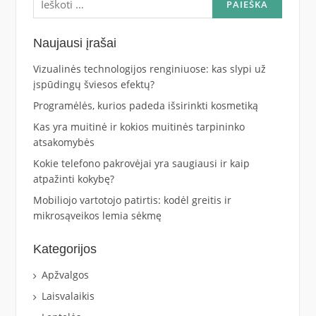
Naujausi įrašai
Vizualinės technologijos renginiuose: kas slypi už
įspūdingų šviesos efektų?
Programėlės, kurios padeda išsirinkti kosmetiką
Kas yra muitinė ir kokios muitinės tarpininko
atsakomybės
Kokie telefono pakrovėjai yra saugiausi ir kaip
atpažinti kokybę?
Mobiliojo vartotojo patirtis: kodėl greitis ir
mikrosąveikos lemia sėkmę
Kategorijos
Apžvalgos
Laisvalaikis