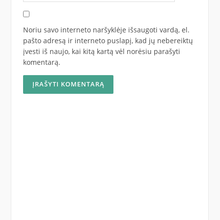
Noriu savo interneto naršyklėje išsaugoti vardą, el.
pašto adresą ir interneto puslapį, kad jų nebereiktų
įvesti iš naujo, kai kitą kartą vėl norėsiu parašyti
komentarą.