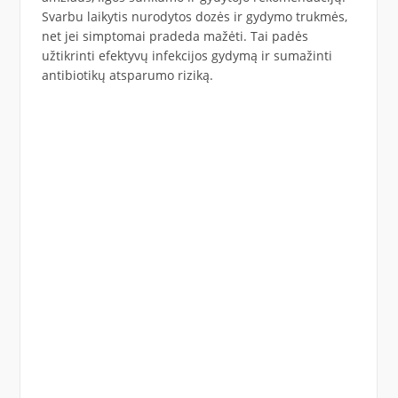
Svarbu laikytis nurodytos dozės ir gydymo trukmės,
net jei simptomai pradeda mažėti. Tai padės
užtikrinti efektyvų infekcijos gydymą ir sumažinti
antibiotikų atsparumo riziką.