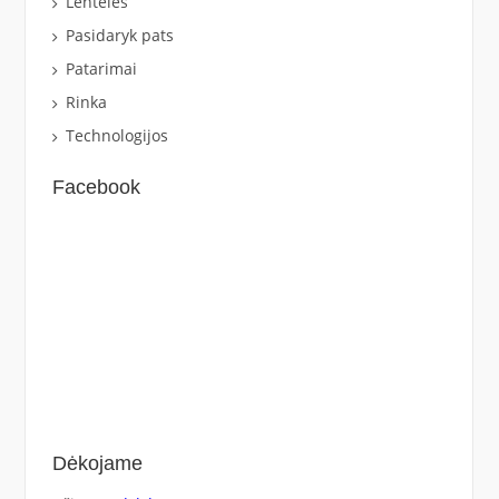
Lentelės
Pasidaryk pats
Patarimai
Rinka
Technologijos
Facebook
Dėkojame