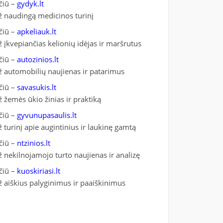
čiū –
gydyk.lt
ž naudingą medicinos turinį
čiū –
apkeliauk.lt
ž įkvepiančias kelionių idėjas ir maršrutus
čiū –
autozinios.lt
ž automobilių naujienas ir patarimus
čiū –
savasukis.lt
ž žemės ūkio žinias ir praktiką
čiū –
gyvunupasaulis.lt
ž turinį apie augintinius ir laukinę gamtą
čiū –
ntzinios.lt
ž nekilnojamojo turto naujienas ir analizę
čiū –
kuoskiriasi.lt
ž aiškius palyginimus ir paaiškinimus