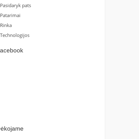
Pasidaryk pats
Patarimai
Rinka
Technologijos
acebook
ėkojame