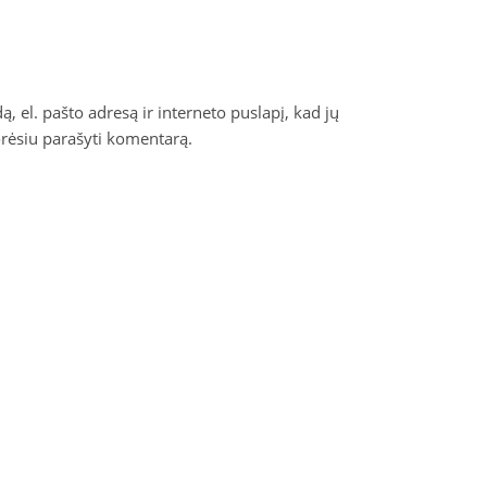
, el. pašto adresą ir interneto puslapį, kad jų
norėsiu parašyti komentarą.