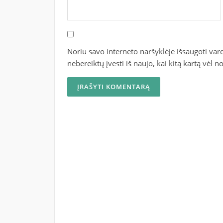
Noriu savo interneto naršyklėje išsaugoti vardą
nebereiktų įvesti iš naujo, kai kitą kartą vėl 