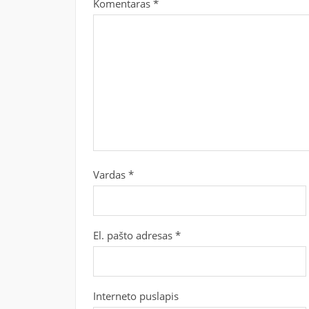
Komentaras
*
Vardas
*
El. pašto adresas
*
Interneto puslapis