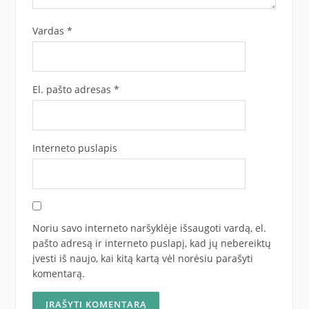
Vardas
*
El. pašto adresas
*
Interneto puslapis
Noriu savo interneto naršyklėje išsaugoti vardą, el.
pašto adresą ir interneto puslapį, kad jų nebereiktų
įvesti iš naujo, kai kitą kartą vėl norėsiu parašyti
komentarą.