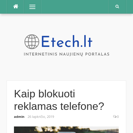
Praleisti
Meniu
Kaip blokuoti
reklamas telefone?
admin
26 lapkričio, 2019
0