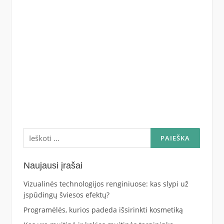
Ieškoti:
Naujausi įrašai
Vizualinės technologijos renginiuose: kas slypi už
įspūdingų šviesos efektų?
Programėlės, kurios padeda išsirinkti kosmetiką