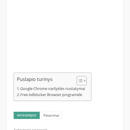
Puslapio turinys
Google Chrome naršyklės nustatymai
Free Adblocker Browser programėlė
Patarimai
KATEGORIJOS
Ankstesnis straipsnis