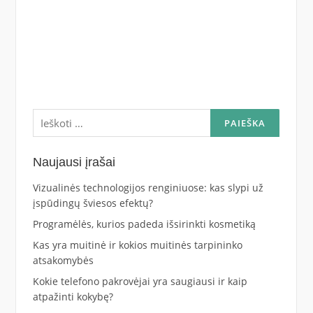
Ieškoti:
Naujausi įrašai
Vizualinės technologijos renginiuose: kas slypi už
įspūdingų šviesos efektų?
Programėlės, kurios padeda išsirinkti kosmetiką
Kas yra muitinė ir kokios muitinės tarpininko
atsakomybės
Kokie telefono pakrovėjai yra saugiausi ir kaip
atpažinti kokybę?