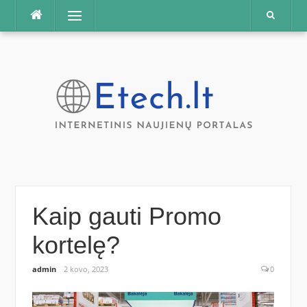
Praleisti
Meniu
Kaip gauti Promo
kortelę?
admin
2 kovo, 2023
0