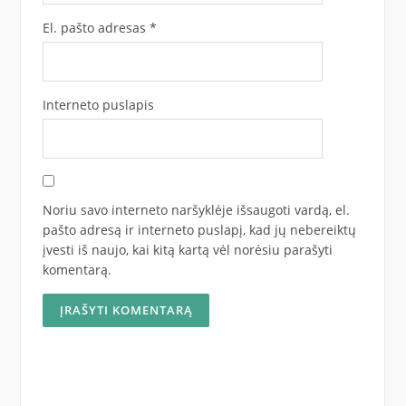
El. pašto adresas
*
Interneto puslapis
Noriu savo interneto naršyklėje išsaugoti vardą, el.
pašto adresą ir interneto puslapį, kad jų nebereiktų
įvesti iš naujo, kai kitą kartą vėl norėsiu parašyti
komentarą.