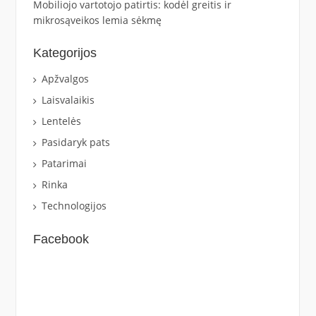
Mobiliojo vartotojo patirtis: kodėl greitis ir
mikrosąveikos lemia sėkmę
Kategorijos
Apžvalgos
Laisvalaikis
Lentelės
Pasidaryk pats
Patarimai
Rinka
Technologijos
Facebook