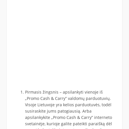
Pirmasis žingsnis – apsilankyti vienoje iš
„Promo Cash & Carry” valdomų parduotuvių.
Visoje Lietuvoje yra kelios parduotuvės, todėl
susiraskite jums patogiausią. Arba
apsilankykite „Promo Cash & Carry” interneto
svetainėje, kurioje galite pateikti paraišką dėl