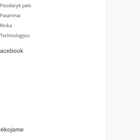
Pasidaryk pats
Patarimai
Rinka
Technologijos
acebook
ėkojame