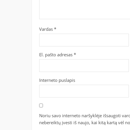
Vardas
*
El. pašto adresas
*
Interneto puslapis
Noriu savo interneto naršyklėje išsaugoti vardą
nebereiktų įvesti iš naujo, kai kitą kartą vėl 