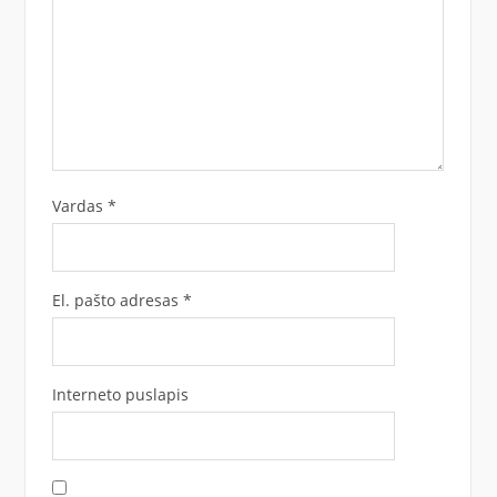
Vardas
*
El. pašto adresas
*
Interneto puslapis