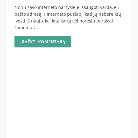
Noriu savo interneto naršyklėje išsaugoti vardą, el.
pašto adresą ir interneto puslapį, kad jų nebereiktų
įvesti iš naujo, kai kitą kartą vėl norėsiu parašyti
komentarą.