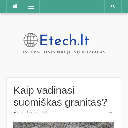
Praleisti
Meniu
Kaip vadinasi
suomiškas granitas?
admin
15 kovo, 2022
0