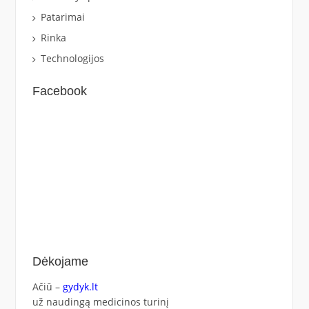
Patarimai
Rinka
Technologijos
Facebook
Dėkojame
Ačiū –
gydyk.lt
už naudingą medicinos turinį