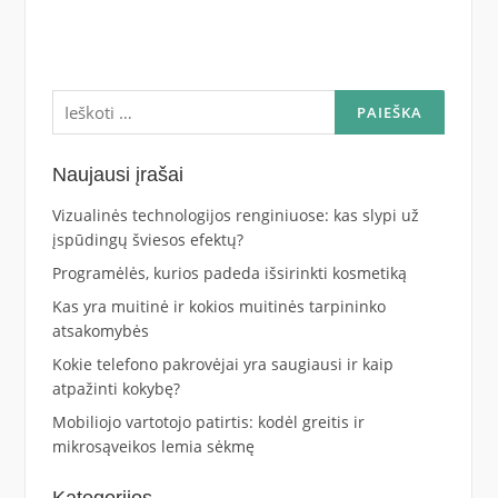
Ieškoti:
Naujausi įrašai
Vizualinės technologijos renginiuose: kas slypi už
įspūdingų šviesos efektų?
Programėlės, kurios padeda išsirinkti kosmetiką
Kas yra muitinė ir kokios muitinės tarpininko
atsakomybės
Kokie telefono pakrovėjai yra saugiausi ir kaip
atpažinti kokybę?
Mobiliojo vartotojo patirtis: kodėl greitis ir
mikrosąveikos lemia sėkmę