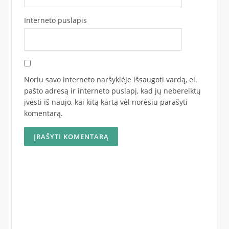
Interneto puslapis
Noriu savo interneto naršyklėje išsaugoti vardą, el.
pašto adresą ir interneto puslapį, kad jų nebereiktų
įvesti iš naujo, kai kitą kartą vėl norėsiu parašyti
komentarą.