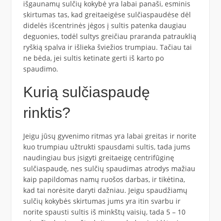
išgaunamų sulčių kokybė yra labai panaši, esminis
skirtumas tas, kad greitaeigėse sulčiaspaudėse dėl
didelės išcentrinės jėgos į sultis patenka daugiau
deguonies, todėl sultys greičiau praranda patrauklią
ryškią spalva ir išlieka šviežios trumpiau. Tačiau tai
ne bėda, jei sultis ketinate gerti iš karto po
spaudimo.
Kurią sulčiaspaudę
rinktis?
Jeigu jūsų gyvenimo ritmas yra labai greitas ir norite
kuo trumpiau užtrukti spausdami sultis, tada jums
naudingiau bus įsigyti greitaeigę centrifūginę
sulčiaspaudę, nes sulčių spaudimas atrodys mažiau
kaip papildomas namų ruošos darbas, ir tikėtina,
kad tai norėsite daryti dažniau. Jeigu spaudžiamų
sulčių kokybės skirtumas jums yra itin svarbu ir
norite spausti sultis iš minkštų vaisių, tada 5 – 10