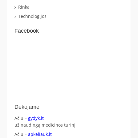
Rinka
Technologijos
Facebook
Dėkojame
Ačiū –
gydyk.lt
už naudingą medicinos turinį
Ačiū –
apkeliauk.lt