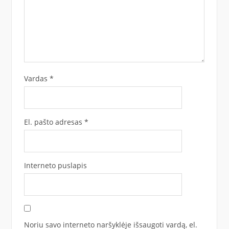
Vardas
*
El. pašto adresas
*
Interneto puslapis
Noriu savo interneto naršyklėje išsaugoti vardą, el.