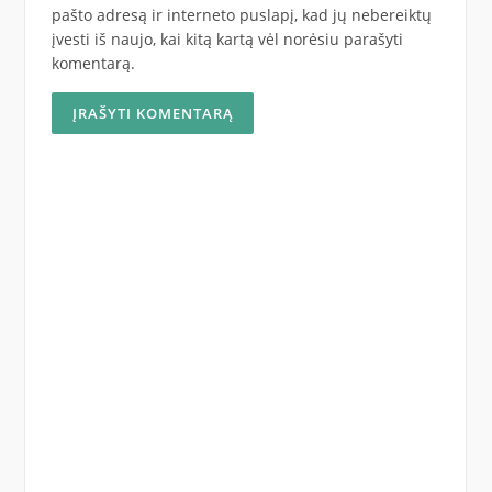
pašto adresą ir interneto puslapį, kad jų nebereiktų
įvesti iš naujo, kai kitą kartą vėl norėsiu parašyti
komentarą.