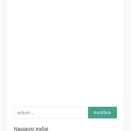
Ieškoti:
Naujausi įrašai