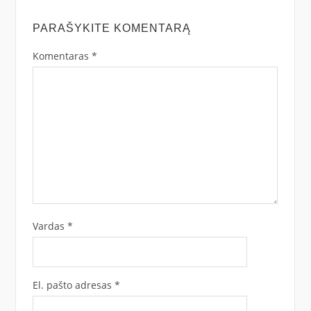
PARAŠYKITE KOMENTARĄ
Komentaras
*
Vardas
*
El. pašto adresas
*