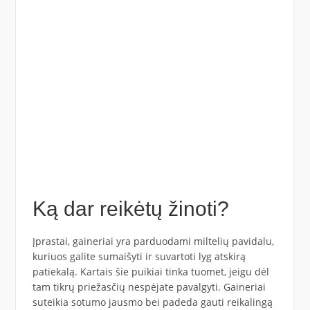
Ką dar reikėtų žinoti?
Įprastai, gaineriai yra parduodami miltelių pavidalu,
kuriuos galite sumaišyti ir suvartoti lyg atskirą
patiekalą. Kartais šie puikiai tinka tuomet, jeigu dėl
tam tikrų priežasčių nespėjate pavalgyti. Gaineriai
suteikia sotumo jausmo bei padeda gauti reikalingą