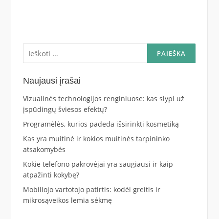
Ieškoti:
Naujausi įrašai
Vizualinės technologijos renginiuose: kas slypi už
įspūdingų šviesos efektų?
Programėlės, kurios padeda išsirinkti kosmetiką
Kas yra muitinė ir kokios muitinės tarpininko
atsakomybės
Kokie telefono pakrovėjai yra saugiausi ir kaip
atpažinti kokybę?
Mobiliojo vartotojo patirtis: kodėl greitis ir
mikrosąveikos lemia sėkmę