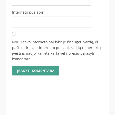
Interneto puslapis
Noriu savo interneto naršyklėje išsaugoti vardą, el.
pašto adresą ir interneto puslapį, kad jų nebereiktų
įvesti iš naujo, kai kitą kartą vėl norėsiu parašyti
komentarą.