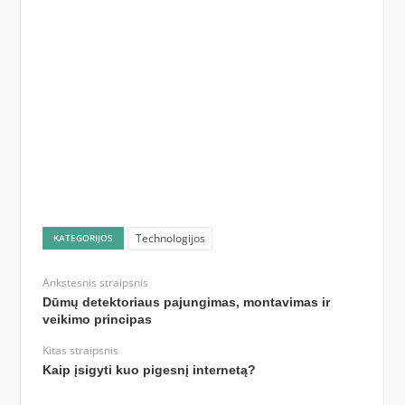
Technologijos
KATEGORIJOS
Ankstesnis straipsnis
Dūmų detektoriaus pajungimas, montavimas ir
veikimo principas
Kitas straipsnis
Kaip įsigyti kuo pigesnį internetą?