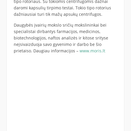
tipo rotoriaus. Su tokiomis centrifugomis dažnai
daromi kapsulių tirpimo testai. Tokio tipo rotorius
dažniausiai turi tik mažų apsukų centrifugos.
Daugybės įvairių mokslo sričių mokslininkai bei
specialistai dirbantys farmacijos, medicinos,
biotechnologijos, naftos analizės ir kitose srityse
neįsivaizduoja savo gyvenimo ir darbo be šio
prietaiso. Daugiau informacijos –
www.moris.lt