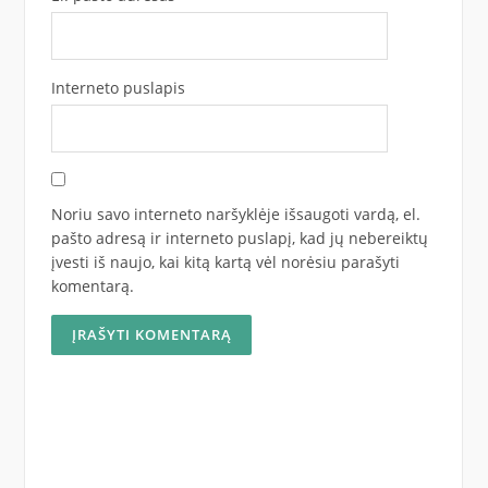
Interneto puslapis
Noriu savo interneto naršyklėje išsaugoti vardą, el.
pašto adresą ir interneto puslapį, kad jų nebereiktų
įvesti iš naujo, kai kitą kartą vėl norėsiu parašyti
komentarą.