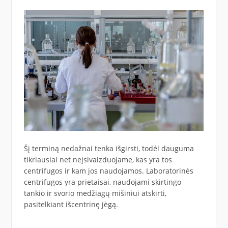
Šį terminą nedažnai tenka išgirsti, todėl dauguma
tikriausiai net neįsivaizduojame, kas yra tos
centrifugos ir kam jos naudojamos. Laboratorinės
centrifugos yra prietaisai, naudojami skirtingo
tankio ir svorio medžiagų mišiniui atskirti,
pasitelkiant išcentrinę jėgą.