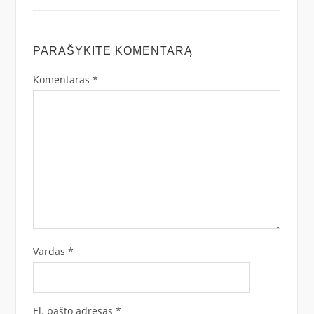
PARAŠYKITE KOMENTARĄ
Komentaras
*
Vardas
*
El. pašto adresas
*