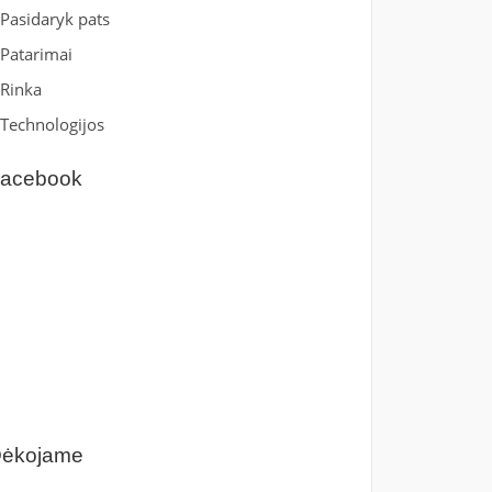
Pasidaryk pats
Patarimai
Rinka
Technologijos
acebook
ėkojame